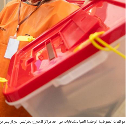
موظفات المفوضية الوطنية العليا للانتخابات في أحد مراكز الاقتراع بطرابلس المركز يشرحن عملية الانت