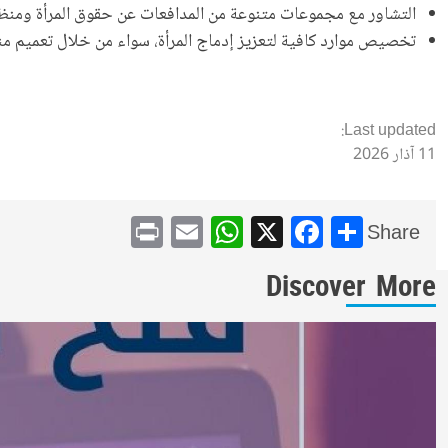
التشاور مع مجموعات متنوعة من المدافعات عن حقوق المرأة ومنظما
تخصيص موارد كافية لتعزيز إدماج المرأة، سواء من خلال تعميم منظ
Last updated:
11 آذار 2026
WhatsApp
Print
Email
Facebook
X
Share
Share
Discover More