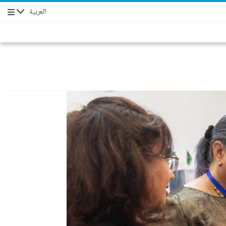
العربية
التنقل