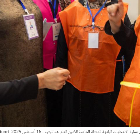
خابات البلدية للممثلة الخاصة للأمين العام، هانا تيتيه - 16 أغسطس 2025
UNSMIL / Elizabeth Stuart