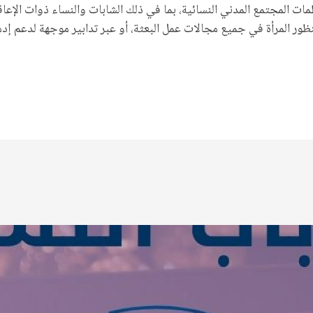
ت المجتمع المدني النسائية، بما في ذلك الشابات والنساء ذوات الإع
ور المرأة في جميع مجالات عمل البعثة، أو عبر تدابير موجهة لدعم إدما