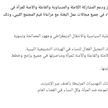
ة تدابير عملية لتعزيز ودعم المشاركة الكاملة والمتساوية والفاعلة والآمنة للمرأة في
اء في جميع مجالات عمل البعثة مع مراعاة قيم المجتمع الليبي، وذلك
لعملية السياسية والانتقال الديمقراطي وجهود المصالحة وتسوية
تمثيل الفعال للنساء في الهيئات التشريعية الليبية.
املة والفاعلة والآمنة للمرأة ومناصرتها في جميع برامج وخطط
تها.
ك التهديدات المرتبطة بالعنف عبر الإنترنت.
وجه ضد المرأة، وكل النساء في الفضاء العام.