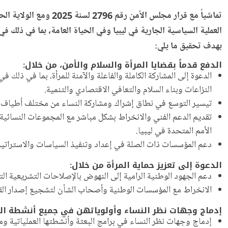
تماشياً مع قرار مجلس 
العملية السياسية الجارية في ليبيا وفي الحياة العامة، بما في ذلك 
بهدف تحقيق ما يلي:
الدفع قدماً بقضايا المرأة والسلام والأمن، من خلال:
الدعوة إلى المشاركة الكاملة والفاعلة والآمنة للمرأة، بما في ذلك
النزاعات وبناء السلام والتعافي الاقتصادي والتنمية.
تيسير التوسع في نطاق إشراك ومشاركة النساء من مختلف أطياف المج
تقديم الدعم الفني والانخراط بشكل مباشر مع المجموعات النسائية
الأمم المتحدة في ليبيا.
دعم المؤسسات ذات الصلة في إعداد وتنفيذ السياسات والاستراتيجيا
الدعوة إلى تعزيز حماية المرأة من خلال:
دعم الجهود الوطنية الرامية إلى النهوض بالإصلاحات التشريعية الت
الانخراط مع المؤسسات الوطنية وأصحاب الشأن لتشجيع إصدار القوا
إدماج وجهات نظر النساء وأولوياتهن في جميع أنشطة البع
إدماج وجهات نظر النساء في برامج البعثة وأنشطتها العملياتية ومخ