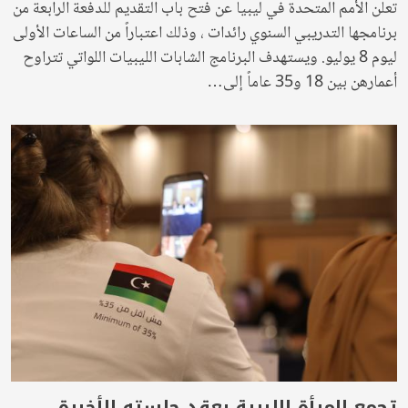
تعلن الأمم المتحدة في ليبيا عن فتح باب التقديم للدفعة الرابعة من
برنامجها التدريبي السنوي رائدات ، وذلك اعتباراً من الساعات الأولى
ليوم 8 يوليو. ويستهدف البرنامج الشابات الليبيات اللواتي تتراوح
أعمارهن بين 18 و35 عاماً إلى…
تجمع المرأة الليبية يعقد جلسته الأخيرة