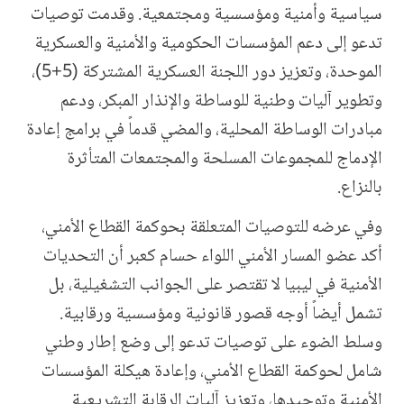
سياسية وأمنية ومؤسسية ومجتمعية. وقدمت توصيات
تدعو إلى دعم المؤسسات الحكومية والأمنية والعسكرية
الموحدة، وتعزيز دور اللجنة العسكرية المشتركة (5+5)،
وتطوير آليات وطنية للوساطة والإنذار المبكر، ودعم
مبادرات الوساطة المحلية، والمضي قدماً في برامج إعادة
الإدماج للمجموعات المسلحة والمجتمعات المتأثرة
بالنزاع
.
وفي عرضه للتوصيات المتعلقة بحوكمة القطاع الأمني،
أكد عضو المسار الأمني اللواء حسام كعبر أن التحديات
الأمنية في ليبيا لا تقتصر على الجوانب التشغيلية، بل
تشمل أيضاً أوجه قصور قانونية ومؤسسية ورقابية.
وسلط الضوء على توصيات تدعو إلى وضع إطار وطني
شامل لحوكمة القطاع الأمني، وإعادة هيكلة المؤسسات
الأمنية وتوحيدها، وتعزيز آليات الرقابة التشريعية