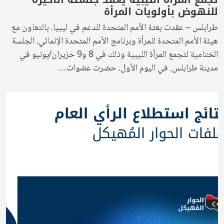
للنهوض بأولويات المرأة
طرابلس – عقدت بعثة الأمم المتحدة للدعم في ليبيا، بالتعاون مع
هيئة الأمم المتحدة للمرأة وبرنامج الأمم المتحدة الإنمائي، الجلسة
الختامية لتجمع المرأة الليبية وذلك في 8 و9 حزيران/يونيو في
مدينة طرابلس. في اليوم الأول، حضرت عضوات…