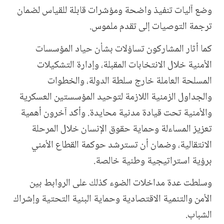
وضع آليات تنفيذ واضحة ومؤشرات قابلة للقياس لضمان
ترجمة التوصيات إلى تقدم ملموس
.
كما أثار المشاركون تساؤلات بشأن حياد المؤسسات
الأمنية خلال الانتخابات المقبلة، وإدارة التشكيلات
المسلحة العاملة خارج سلطة الدولة، والخطوات
والجداول الزمنية اللازمة لتوحيد المؤسستين العسكرية
والأمنية تحت قيادة مدنية محايدة. وأكد آخرون أهمية
تعزيز المساءلة وحماية حقوق الإنسان خلال المرحلة
الانتقالية، وضمان أن تسترشد حوكمة القطاع الأمني
برؤية استراتيجية وطنية خالصة
.
وسلطت عدة مداخلات الضوء كذلك على الروابط بين
الأمن والتنمية الاقتصادية وحماية البنية التحتية وإشراك
الشباب
.