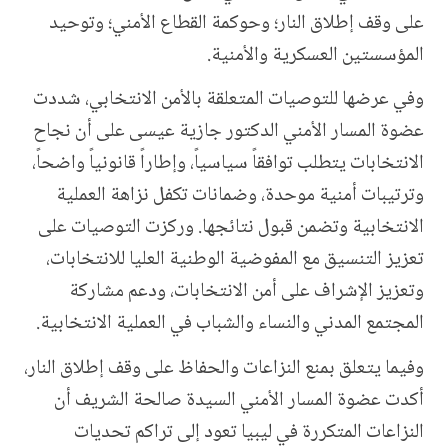
على وقف إطلاق النار؛ وحوكمة القطاع الأمني؛ وتوحيد
المؤسستين العسكرية والأمنية
.
وفي عرضها للتوصيات المتعلقة بالأمن الانتخابي، شددت
عضوة المسار الأمني الدكتور جازية عيسى على أن نجاح
الانتخابات يتطلب توافقاً سياسياً، وإطاراً قانونياً واضحاً،
وترتيبات أمنية موحدة، وضمانات تكفل نزاهة العملية
الانتخابية وتضمن قبول نتائجها. وركزت التوصيات على
تعزيز التنسيق مع المفوضية الوطنية العليا للانتخابات،
وتعزيز الإشراف على أمن الانتخابات، ودعم مشاركة
المجتمع المدني والنساء والشباب في العملية الانتخابية
.
وفيما يتعلق بمنع النزاعات والحفاظ على وقف إطلاق النار،
أكدت عضوة المسار الأمني السيدة صالحة الشريف أن
النزاعات المتكررة في ليبيا تعود إلى تراكم تحديات