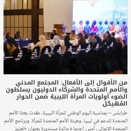
من الأقوال إلى الأفعال: المجتمع المدني
والأمم المتحدة والشركاء الدوليون يسلطون
الضوء أولويات المرأة الليبية ضمن الحوار
المُهيكل
طرابلس – بمناسبة اليوم الوطني للمرأة الليبية، عقدت بعثة الأمم
المتحدة للدعم في ليبيا، وهيئة الأمم المتحدة للمرأة، وبرنامج الأمم
المتحدة الإنمائي، أمس، اجتماع مائدة مستديرة بعنوان «تعزيز