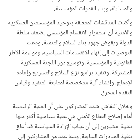
والمساءلة، وبناء القدرات المؤسسية
.
وأكدت المناقشات المتعلقة بتوحيد المؤسستين العسكرية
والأمنية أن استمرار الانقسام المؤسسي يضعف سلطة
الدولة ويقوض جهود بناء السلام والتنمية. ودعت
التوصيات إلى إنهاء الانقسامات السياسية، ومواءمة الأطر
القانونية والمؤسسية، وتوسيع دور اللجنة العسكرية
المشتركة، وتنفيذ برامج نزع السلاح والتسريح وإعادة
الإدماج، وإنشاء آلية متخصصة لمتابعة التنفيذ وقياس
التقدم المحرز
.
وخلال النقاش، شدد المشاركون على أن العقبة الرئيسية
أمام إصلاح القطاع الأمني هي عقبة سياسية أكثر منها
تقنية، مشيرين إلى أن غياب الإرادة السياسية قد أعاق
تنفيذ المبادرات السابقة. ودعا عدد من المشاركين إلى