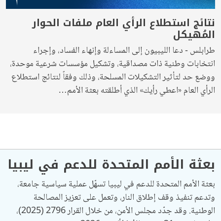
نتائج استطلاع الرأي العام ملفات الحوار
المُهيكل
طرابلس - دعا الليبيون إلى المساءلة وإنهاء الفساد، وإجراء
انتخابات وطنية ذات مصداقية، وتشكيل مؤسسات شرعية موحدة،
ووضع حد لتأثير التشكيلات المسلحة، وذلك وفقاً لنتائج استطلاع
الرأي العام «اعطي رأيك» الذي أطلقته بعثة الأمم…
بعثة الأمم المتحدة للدعم في ليبيا
بعثة الأمم المتحدة للدعم في ليبيا تسهّل عملية سياسية جامعة،
وتدعم تنفيذ وقف إطلاق النار، وتعمل على تعزيز المصالحة
الوطنية. وقد جدّد مجلس الأمن، من خلال القرار 2796 (2025)،