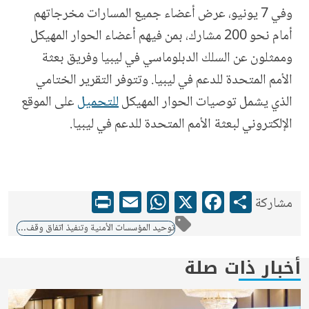
وفي 7 يونيو، عرض أعضاء جميع المسارات مخرجاتهم
أمام نحو 200 مشارك، بمن فيهم أعضاء الحوار المهيكل
وممثلون عن السلك الدبلوماسي في ليبيا وفريق بعثة
الأمم المتحدة للدعم في ليبيا. وتتوفر التقرير الختامي
الذي يشمل توصيات الحوار المهيكل
للتحميل
على الموقع
الإلكتروني لبعثة الأمم المتحدة للدعم في ليبيا
.
WhatsApp
Print
Email
Facebook
X
Share
مشاركة
توحيد المؤسسات الأمنية وتنفيذ اتفاق وقف إطلاق النار
أخبار ذات صلة